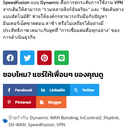
SpeedFusion แบบ Dynamic คือการยกระดับการใช้งาน VPN
จากเดิมให้สามารถ “รวมหลายลิงก์อัจฉริยะ” และ “จัดเส้นทาง
แบบอัตโนมัติ” ช่วยให้องค์กรสามารถรับมือกับปัญหา
อินเทอร์เน็ตขาดตอน ล่าช้า หรือไม่เสถียรได้อย่างมี
ประสิทธิภาพ เหมาะกับยุคที่ “การเชื่อมต่อคือทุกอย่าง” ของ
การดำเนินธุรกิจ
ชอบไหม? แชร์ให้เพื่อนๆ ของคุณดู
Facebook
Linkedin
Twitter
Pinterest
Blogger
ป้ายกำกับ:
Dynamic WAN Bonding
,
InControl2
,
Peplink
,
SD-WAN
,
SpeedFusion
,
VPN