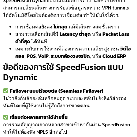
SpeedFusion Dynamic เป็นโหมดการทำงานที่ช่วยให้ระบบ
สามารถเปลี่ยนเส้นทางการรับส่งข้อมูลระหว่าง VPN tunnels
ได้อัตโนมัติโดยไม่ต้องตัดการเชื่อมต่อ ทำให้มั่นใจได้ว่า:
การเชื่อมต่อยังคง
ไม่หลุด
แม้มีเส้นทางล่มชั่วคราว
สามารถเลือกเส้นที่มี
Latency ต่ำสุด
หรือ
Packet Loss
ต่ำที่สุด
ได้ทันที
เหมาะกับการใช้งานที่ต้องการความเสถียรสูง เช่น
วิดีโอ
คอล
,
POS
,
VoIP
,
ระบบกล้องวงจรปิด
, หรือ
Cloud ERP
ข้อดีของการใช้ SpeedFusion แบบ
Dynamic
Failover แบบไร้รอยต่อ (Seamless Failover)
ไม่ว่าลิงก์หลักจะล่มหรือสะดุด ระบบจะสลับไปยังลิงก์สำรอง
ทันทีโดยที่ผู้ใช้งานไม่รู้สึกถึงการขาดตอน
เชื่อมต่อหลายสาขาได้ง่ายขึ้น
การรวมสัญญาณจากหลายสาขาเข้าหากันผ่าน SpeedFusion
ทำให้ไม่ต้องพึ่ง MPLS อีกต่อไป