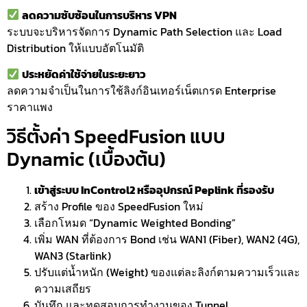
ลดความซับซ้อนในการบริหาร VPN
ระบบจะบริหารจัดการ Dynamic Path Selection และ Load
Distribution ให้แบบอัตโนมัติ
ประหยัดค่าใช้จ่ายในระยะยาว
ลดความจำเป็นในการใช้ลิงก์อินเทอร์เน็ตเกรด Enterprise
ราคาแพง
วิธีตั้งค่า SpeedFusion แบบ
Dynamic (เบื้องต้น)
เข้าสู่ระบบ InControl2 หรืออุปกรณ์ Peplink ที่รองรับ
สร้าง Profile ของ SpeedFusion ใหม่
เลือกโหมด “Dynamic Weighted Bonding”
เพิ่ม WAN ที่ต้องการ Bond เช่น WAN1 (Fiber), WAN2 (4G),
WAN3 (Starlink)
ปรับแต่น้ำหนัก (Weight) ของแต่ละลิงก์ตามความเร็วและ
ความเสถียร
บันทึก และทดสอบการทำงานของ Tunnel