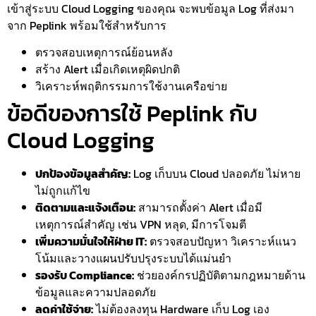
เข้าสู่ระบบ Cloud Logging ของคุณ จะพบข้อมูล Log ที่ส่งมา
จาก Peplink พร้อมใช้สำหรับการ
ตรวจสอบเหตุการณ์ย้อนหลัง
สร้าง Alert เมื่อเกิดเหตุผิดปกติ
วิเคราะห์พฤติกรรมการใช้งานเครือข่าย
ข้อดีของการใช้ Peplink กับ
Cloud Logging
ปกป้องข้อมูลสำคัญ:
Log เก็บบน Cloud ปลอดภัย ไม่หาย
ไม่ถูกแก้ไข
ติดตามและแจ้งเตือน:
สามารถตั้งค่า Alert เมื่อมี
เหตุการณ์สำคัญ เช่น VPN หลุด, มีการโจมตี
เพิ่มความมั่นใจให้ฝ่าย IT:
ตรวจสอบปัญหา วิเคราะห์แนว
โน้มและวางแผนปรับปรุงระบบได้แม่นยำ
รองรับ Compliance:
ช่วยองค์กรปฏิบัติตามกฎหมายด้าน
ข้อมูลและความปลอดภัย
ลดค่าใช้จ่าย:
ไม่ต้องลงทุน Hardware เก็บ Log เอง