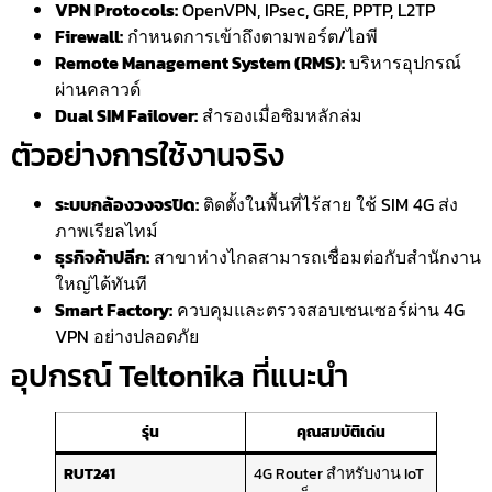
VPN Protocols:
OpenVPN, IPsec, GRE, PPTP, L2TP
Firewall:
กำหนดการเข้าถึงตามพอร์ต/ไอพี
Remote Management System (RMS):
บริหารอุปกรณ์
ผ่านคลาวด์
Dual SIM Failover:
สำรองเมื่อซิมหลักล่ม
ตัวอย่างการใช้งานจริง
ระบบกล้องวงจรปิด:
ติดตั้งในพื้นที่ไร้สาย ใช้ SIM 4G ส่ง
ภาพเรียลไทม์
ธุรกิจค้าปลีก:
สาขาห่างไกลสามารถเชื่อมต่อกับสำนักงาน
ใหญ่ได้ทันที
Smart Factory:
ควบคุมและตรวจสอบเซนเซอร์ผ่าน 4G
VPN อย่างปลอดภัย
อุปกรณ์ Teltonika ที่แนะนำ
รุ่น
คุณสมบัติเด่น
RUT241
4G Router สำหรับงาน IoT