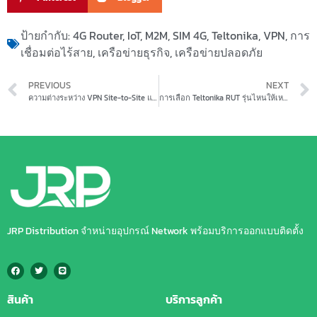
ป้ายกำกับ:
4G Router
,
IoT
,
M2M
,
SIM 4G
,
Teltonika
,
VPN
,
การ
เชื่อมต่อไร้สาย
,
เครือข่ายธุรกิจ
,
เครือข่ายปลอดภัย
PREVIOUS
NEXT
ความต่างระหว่าง VPN Site-to-Site และ Remote VPN
การเลือก Teltonika RUT รุ่นไหนให้เหมาะกับธุรกิจของคุณ
JRP Distribution จำหน่ายอุปกรณ์ Network พร้อมบริการออกแบบติดตั้ง
สินค้า
บริการลูกค้า