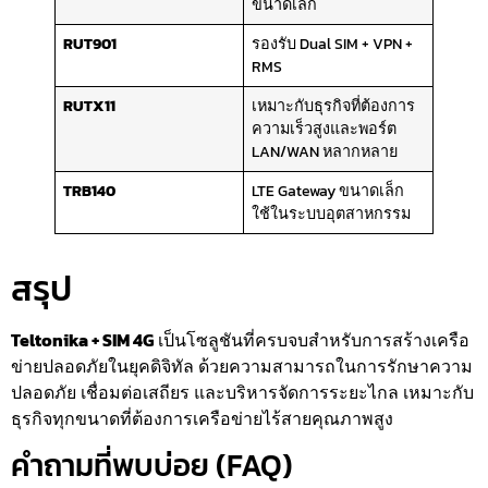
ขนาดเล็ก
RUT901
รองรับ Dual SIM + VPN +
RMS
RUTX11
เหมาะกับธุรกิจที่ต้องการ
ความเร็วสูงและพอร์ต
LAN/WAN หลากหลาย
TRB140
LTE Gateway ขนาดเล็ก
ใช้ในระบบอุตสาหกรรม
สรุป
Teltonika + SIM 4G
เป็นโซลูชันที่ครบจบสำหรับการสร้างเครือ
ข่ายปลอดภัยในยุคดิจิทัล ด้วยความสามารถในการรักษาความ
ปลอดภัย เชื่อมต่อเสถียร และบริหารจัดการระยะไกล เหมาะกับ
ธุรกิจทุกขนาดที่ต้องการเครือข่ายไร้สายคุณภาพสูง
คำถามที่พบบ่อย (FAQ)